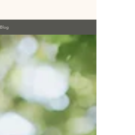
Castell Torre Cellers
Blog