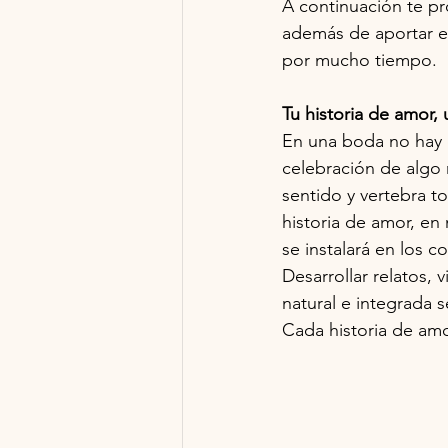
A continuación te 
además de aportar es
por mucho tiempo.
Tu historia de amor, 
En una boda no hay q
celebración de algo 
sentido y vertebra to
historia de amor, en
se instalará en los c
Desarrollar relatos, 
natural e integrada
Cada historia de amo