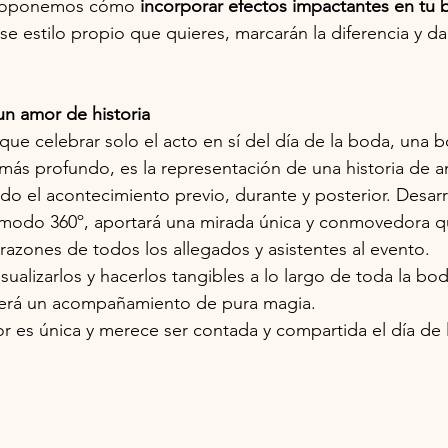
proponemos cómo 
incorporar efectos impactantes en tu
e estilo propio que quieres, marcarán la diferencia y da
un amor de historia
ue celebrar solo el acto en sí del día de la boda, una b
más profundo, es la representación de una historia de 
do el acontecimiento previo, durante y posterior. Desarr
 modo 360º, aportará una mirada única y conmovedora qu
orazones de todos los allegados y asistentes al evento.
visualizarlos y hacerlos tangibles a lo largo de toda la b
 será un acompañamiento de pura magia.
r es única y merece ser contada y compartida el día de 