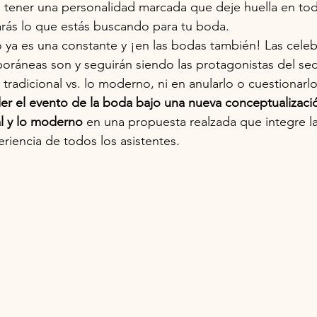
a tener una personalidad marcada que deje huella en to
arás lo que estás buscando para tu boda.
 ya es una constante y ¡en las bodas también! Las celeb
áneas son y seguirán siendo las protagonistas del sect
 tradicional vs. lo moderno, ni en anularlo o cuestionarlo.
er el evento de la boda bajo una nueva conceptualizaci
al y lo moderno
 en una propuesta realzada que integre la 
eriencia de todos los asistentes.