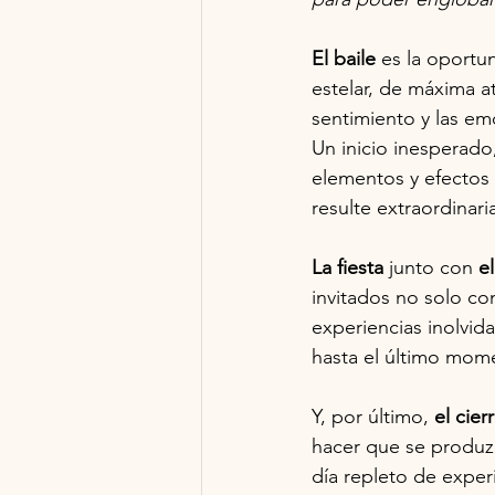
El baile 
es la oportu
estelar, de máxima a
sentimiento y las em
Un inicio inesperado,
elementos y efectos 
resulte extraordinar
La fiesta
 junto con 
el
invitados no solo con
experiencias inolvid
hasta el último mom
Y, por último, 
el cier
hacer que se produzc
día repleto de exper