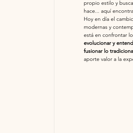
propio estilo y busc
hace... aquí encontr
Hoy en día el cambio
modernas y contempor
está en confrontar lo
evolucionar y entend
fusionar lo tradicion
aporte valor a la exp