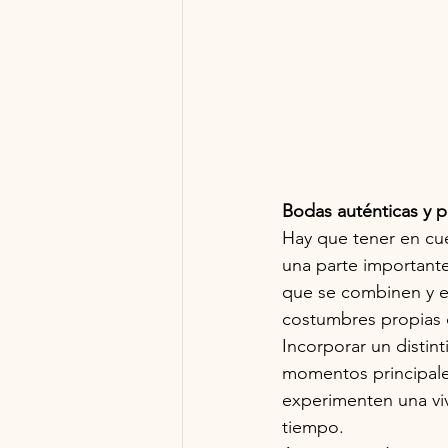
Bodas auténticas y p
Hay que tener en cue
una parte importante
que se combinen y en
costumbres propias d
Incorporar un distin
momentos principales
experimenten una viv
tiempo.