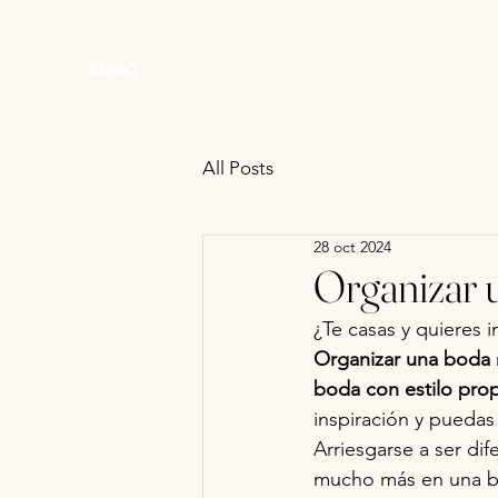
Menú
All Posts
28 oct 2024
Organizar u
¿Te casas y quieres i
Organizar una boda
boda con estilo pro
inspiración y puedas 
Arriesgarse a ser dif
mucho más en una bod