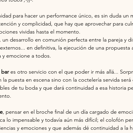
nidad para hacer un performance único, es sin duda un
tención y complicidad, que hay que aprovechar para culm
ociones vividas hasta el momento. 
 un desarrollo en comunión perfecta entre la pareja y di
externos... en definitiva, la ejecución de una propuesta
ia y emocione a todos.
 bar
 es otro servicio con el que poder ir más allá... Sorp
 la puesta en escena sino con la coctelería servida será 
ables de tu boda y que dará continuidad a esa historia p
ento.
re
, pensar en el broche final de un día cargado de emoc
a lo impensable y todavía aún más difícil; el colofón pe
iencias y emociones y que además dé continuidad a la h