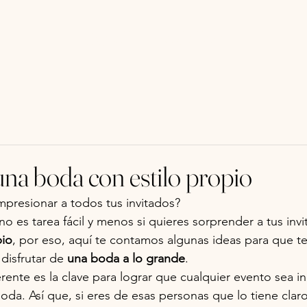
Castell Torre Cellers
na boda con estilo propio
mpresionar a todos tus invitados? 
 no es tarea fácil y menos si quieres sorprender a tus inv
pio
, por eso, aquí te contamos algunas ideas para que te
disfrutar de 
una boda a lo grande
.
erente es la clave para lograr que cualquier evento sea in
a. Así que, si eres de esas personas que lo tiene claro